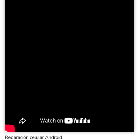
Reparación celular Android