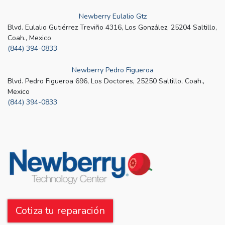
Newberry Eulalio Gtz
Blvd. Eulalio Gutiérrez Treviño 4316, Los González, 25204 Saltillo,
Coah., Mexico
(844) 394-0833
Newberry Pedro Figueroa
Blvd. Pedro Figueroa 696, Los Doctores, 25250 Saltillo, Coah.,
Mexico
(844) 394-0833
Cotiza tu reparación