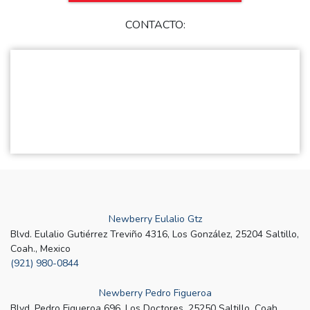
CONTACTO:
Newberry Eulalio Gtz
Blvd. Eulalio Gutiérrez Treviño 4316, Los González, 25204 Saltillo,
Coah., Mexico
(921) 980-0844
Newberry Pedro Figueroa
Blvd. Pedro Figueroa 696, Los Doctores, 25250 Saltillo, Coah.,