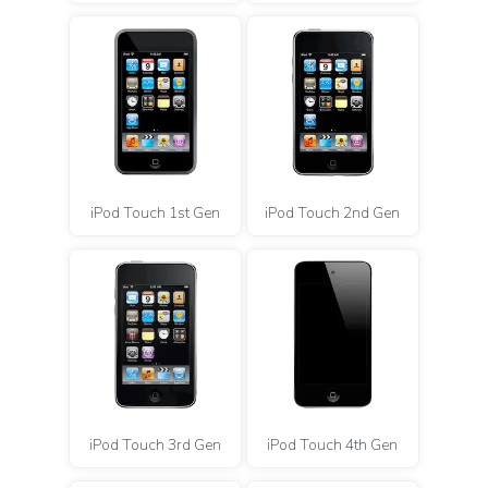
iPod Touch 1st Gen
iPod Touch 2nd Gen
iPod Touch 3rd Gen
iPod Touch 4th Gen