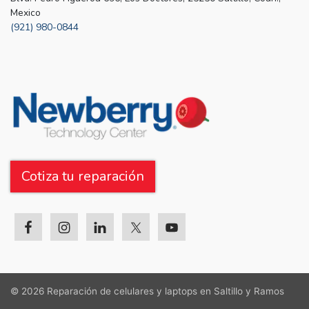
Mexico
(921) 980-0844
Cotiza tu reparación
© 2026
Reparación de celulares y laptops en Saltillo y Ramos