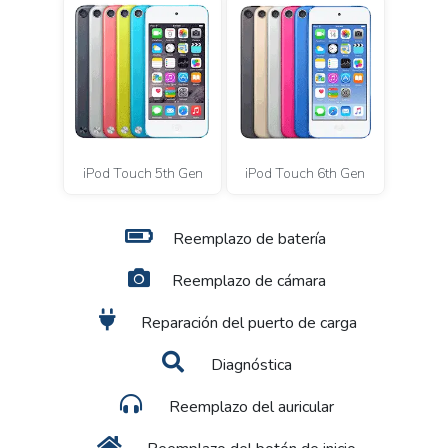
iPod Touch 5th Gen
iPod Touch 6th Gen
Reemplazo de batería
Reemplazo de cámara
Reparación del puerto de carga
Diagnóstica
Reemplazo del auricular