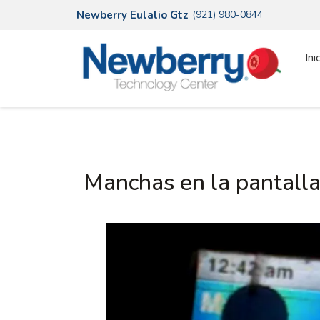
Newberry Eulalio Gtz
(921) 980-0844
Ini
Manchas en la pantalla