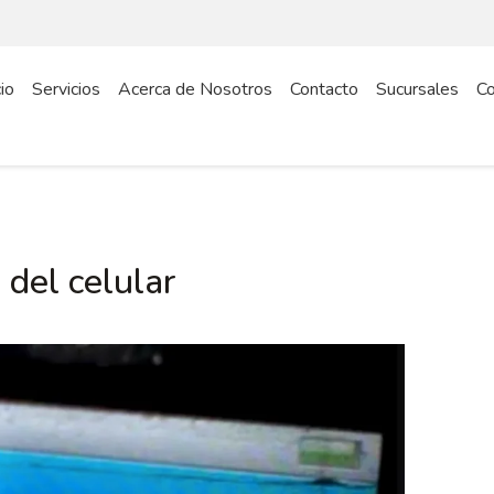
cio
Servicios
Acerca de Nosotros
Contacto
Sucursales
Co
 del celular