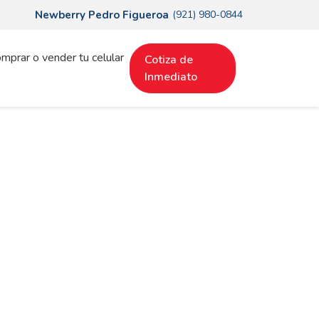
Newberry Pedro Figueroa
(921) 980-0844
mprar o vender tu celular
Cotiza de
Inmediato