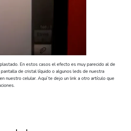
plastado. En estos casos el efecto es muy parecido al de
antalla de cristal líquido o algunos leds de nuestra
n nuestro celular. Aquí te dejo un
link
a otro artículo que
uciones.