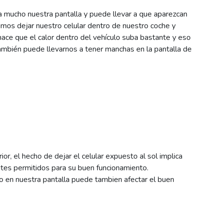
a mucho nuestra pantalla y puede llevar a que aparezcan
mos dejar nuestro celular dentro de nuestro coche y
hace que el calor dentro del vehículo suba bastante y eso
mbién puede llevarnos a tener manchas en la pantalla de
ior, el hecho de dejar el celular expuesto al sol implica
mites permitidos para su buen funcionamiento.
o en nuestra pantalla puede tambien afectar el buen