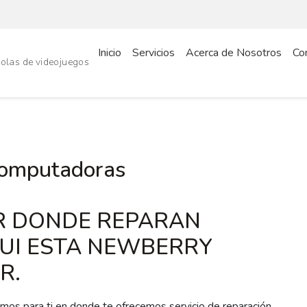
Inicio
Servicios
Acerca de Nosotros
Co
Computadoras
AR DONDE REPARAN
I ESTA NEWBERRY
R.
mos para ti en donde te ofrecemos servicio de reparación