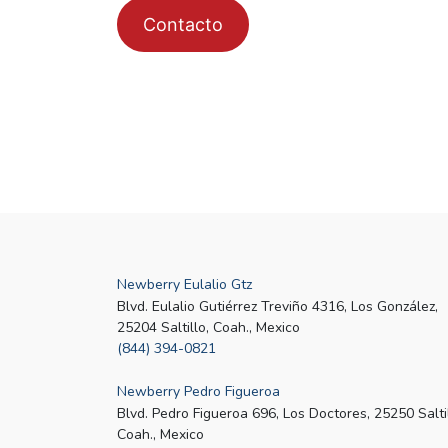
Contacto
Post
navigation
Newberry Eulalio Gtz
Blvd. Eulalio Gutiérrez Treviño 4316, Los González,
25204 Saltillo, Coah., Mexico
(844) 394-0821
Newberry Pedro Figueroa
Blvd. Pedro Figueroa 696, Los Doctores, 25250 Saltil
Coah., Mexico