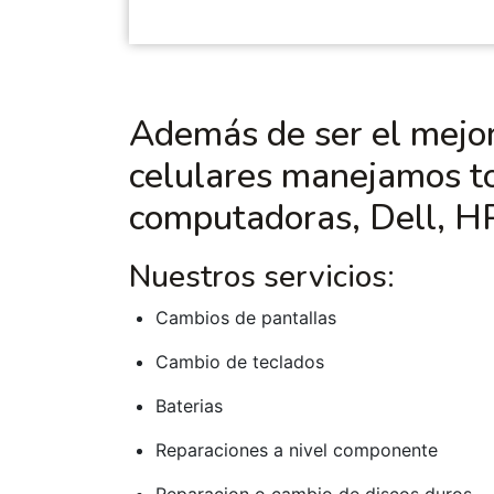
Además de ser el mejo
celulares manejamos t
computadoras, Dell, HP
Nuestros servicios:
Cambios de pantallas
Cambio de teclados
Baterias
Reparaciones a nivel componente
Reparacion o cambio de discos duros