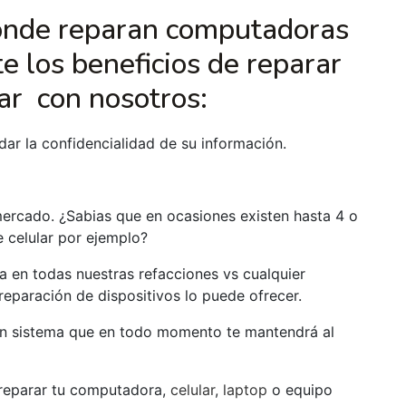
onde reparan computadoras
e los beneficios de reparar
ar con nosotros:
ar la confidencialidad de su información.
mercado. ¿Sabias que en ocasiones existen hasta 4 o
e celular por ejemplo?
a en todas nuestras refacciones vs cualquier
 reparación de dispositivos lo puede ofrecer.
n sistema que en todo momento te mantendrá al
 reparar tu computadora,
celular
,
laptop
o equipo