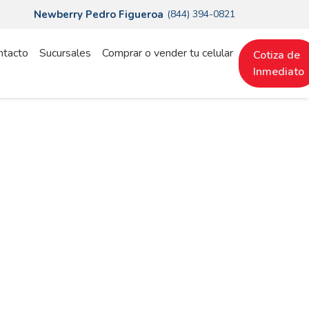
Newberry Pedro Figueroa
(844) 394-0821
ntacto
Sucursales
Comprar o vender tu celular
Cotiza de
Inmediato