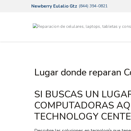
Newberry Eulalio Gtz
(844) 394-0821
Lugar donde reparan 
SI BUSCAS UN LUG
COMPUTADORAS AQU
TECHNOLOGY CENTE
Descubre las soluciones en tecnología que tene