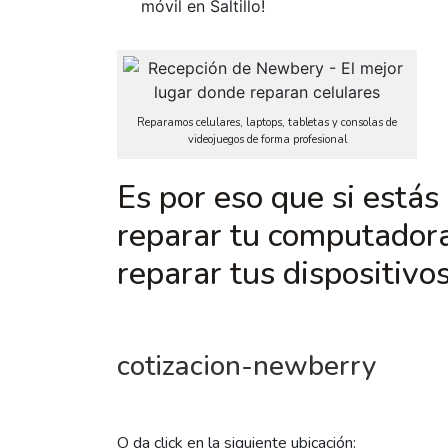
móvil en Saltillo!
Reparamos celulares, laptops, tabletas y consolas de
videojuegos de forma profesional
Es por eso que si está
reparar tu computadora 
reparar tus dispositivos
cotizacion-newberry
O da click en la siguiente ubicación: