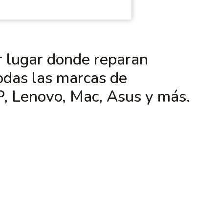
r lugar donde reparan
odas las marcas de
, Lenovo, Mac, Asus y más.