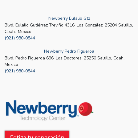
Newberry Eulalio Gtz
Blvd. Eulalio Gutiérrez Treviño 4316, Los González, 25204 Saltillo,
Coah., Mexico
(921) 980-0844
Newberry Pedro Figueroa
Blvd. Pedro Figueroa 696, Los Doctores, 25250 Saltillo, Coah.,
Mexico
(921) 980-0844
Cotiza tu reparación