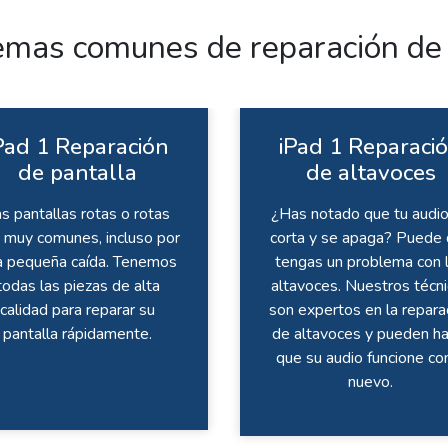
emas comunes de reparación de 
Pad 1 Reparación
iPad 1 Reparaci
de pantalla
de altavoces
s pantallas rotas o rotas
¿Has notado que tu audio
 muy comunes, incluso por
corta y se apaga? Puede
a pequeña caída. Tenemos
tengas un problema con 
todas las piezas de alta
altavoces. Nuestros técn
calidad para reparar su
son expertos en la repara
pantalla rápidamente.
de altavoces y pueden ha
que su audio funcione c
nuevo.