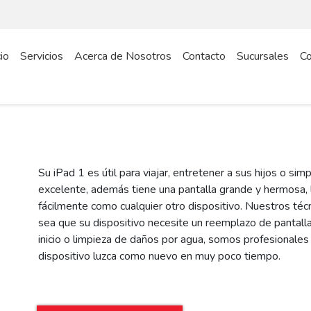
cio
Servicios
Acerca de Nosotros
Contacto
Sucursales
Co
Su iPad 1 es útil para viajar, entretener a sus hijos o si
excelente, además tiene una pantalla grande y hermosa
fácilmente como cualquier otro dispositivo. Nuestros téc
sea que su dispositivo necesite un reemplazo de pantalla
inicio o limpieza de daños por agua, somos profesional
dispositivo luzca como nuevo en muy poco tiempo.