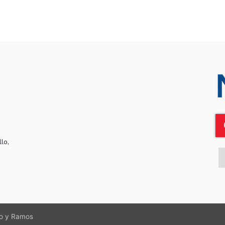
lo,
llo y Ramos