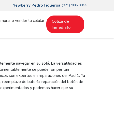
Newberry Pedro Figueroa
(921) 980-0844
mprar o vender tu celular
Cotiza de
Inmediato
mplemente navegar en su sofá. La versatilidad es
, lamentablemente se puede romper tan
nicos son expertos en reparaciones de iPad 1. Ya
, reemplazo de batería, reparación del botón de
es experimentados y podemos hacer que su