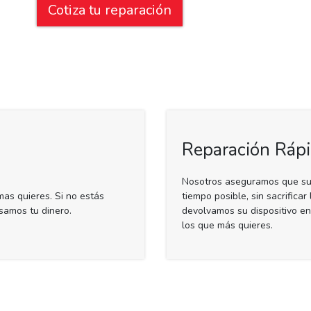
Cotiza tu reparación
Reparación Ráp
Nosotros aseguramos que su d
as quieres. Si no estás
tiempo posible, sin sacrifica
samos tu dinero.
devolvamos su dispositivo e
los que más quieres.