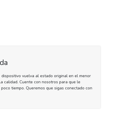
ida
ispositivo vuelva al estado original en el menor
r la calidad. Cuente con nosotros para que le
n poco tiempo. Queremos que sigas conectado con