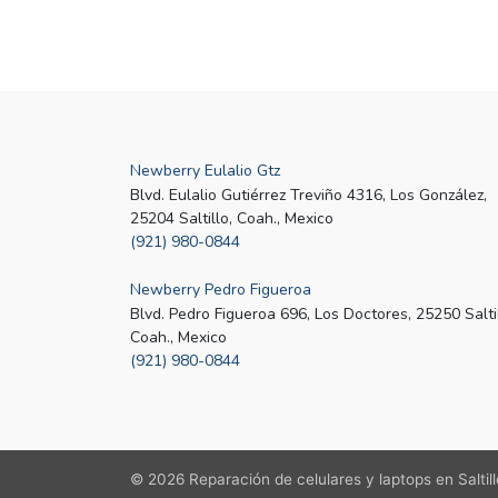
Newberry Eulalio Gtz
Blvd. Eulalio Gutiérrez Treviño 4316, Los González,
25204 Saltillo, Coah., Mexico
(921) 980-0844
Newberry Pedro Figueroa
Blvd. Pedro Figueroa 696, Los Doctores, 25250 Saltil
Coah., Mexico
(921) 980-0844
© 2026
Reparación de celulares y laptops en Salti