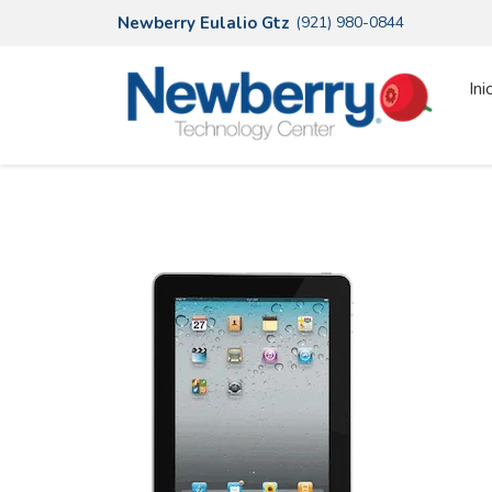
Newberry Eulalio Gtz
(921) 980-0844
Ini