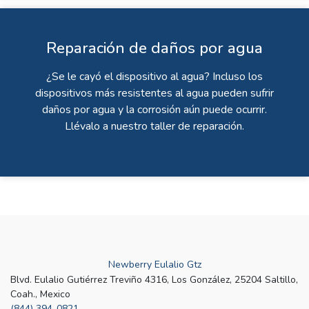
Reparación de daños por agua
¿Se le cayó el dispositivo al agua? Incluso los
dispositivos más resistentes al agua pueden sufrir
daños por agua y la corrosión aún puede ocurrir.
Llévalo a nuestro taller de reparación.
Newberry Eulalio Gtz
Blvd. Eulalio Gutiérrez Treviño 4316, Los González, 25204 Saltillo,
Coah., Mexico
(844) 394-0821