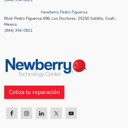
Newberry Pedro Figueroa
Blvd. Pedro Figueroa 696, Los Doctores, 25250 Saltillo, Coah.,
Mexico
(844) 394-0821
Cotiza tu reparación