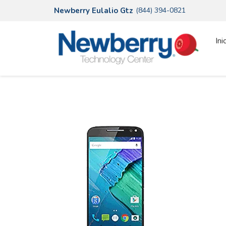
Newberry Eulalio Gtz
(844) 394-0821
Ini