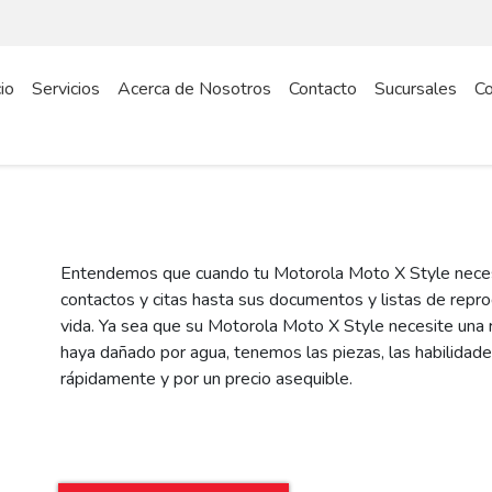
cio
Servicios
Acerca de Nosotros
Contacto
Sucursales
Co
Entendemos que cuando tu Motorola Moto X Style necesi
contactos y citas hasta sus documentos y listas de reprod
vida. Ya sea que su Motorola Moto X Style necesite una 
haya dañado por agua, tenemos las piezas, las habilidades 
rápidamente y por un precio asequible.