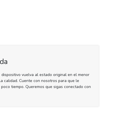
ida
ispositivo vuelva al estado original en el menor
r la calidad. Cuente con nosotros para que le
n poco tiempo. Queremos que sigas conectado con