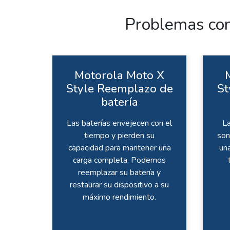
Problemas com
Motorola Moto X
Style Reemplazo de
St
batería
Las baterías envejecen con el
La
tiempo y pierden su
son
capacidad para mantener una
un
carga completa. Podemos
reemplazar su batería y
restaurar su dispositivo a su
máximo rendimiento.