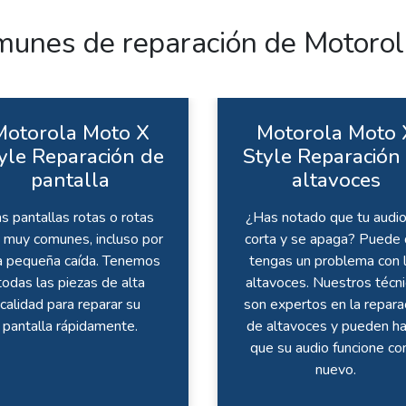
unes de reparación de Motorol
Motorola Moto X
Motorola Moto 
yle Reparación de
Style Reparación
pantalla
altavoces
s pantallas rotas o rotas
¿Has notado que tu audio
 muy comunes, incluso por
corta y se apaga? Puede
a pequeña caída. Tenemos
tengas un problema con 
todas las piezas de alta
altavoces. Nuestros técn
calidad para reparar su
son expertos en la repara
pantalla rápidamente.
de altavoces y pueden ha
que su audio funcione c
nuevo.