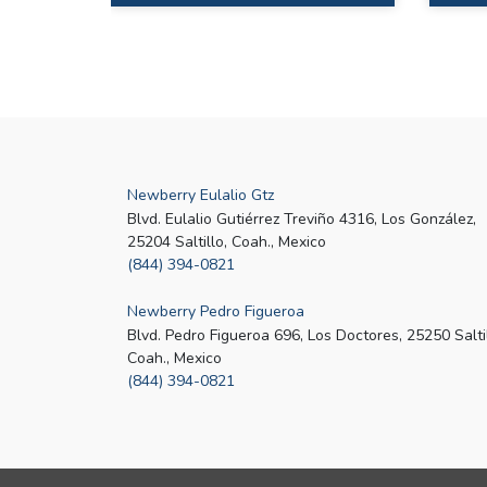
Newberry Eulalio Gtz
Blvd. Eulalio Gutiérrez Treviño 4316, Los González,
25204 Saltillo, Coah., Mexico
(844) 394-0821
Newberry Pedro Figueroa
Blvd. Pedro Figueroa 696, Los Doctores, 25250 Saltil
Coah., Mexico
(844) 394-0821