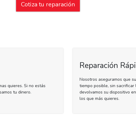
Cotiza tu reparación
Reparación Ráp
Nosotros aseguramos que su d
as quieres. Si no estás
tiempo posible, sin sacrifica
samos tu dinero.
devolvamos su dispositivo e
los que más quieres.