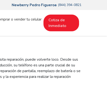
Newberry Pedro Figueroa
(844) 394-0821
mprar o vender tu celular
Cotiza de
Inmediato
ta reparación, puede volverte loco. Desde sus
ucción, su teléfono es una parte crucial de su
reparación de pantalla, reemplazo de batería o se
y la experiencia para realizar la reparación