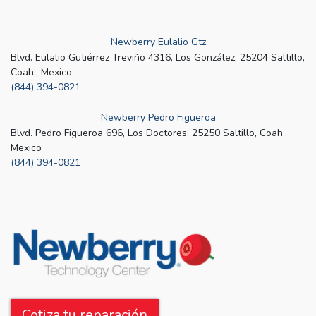
Newberry Eulalio Gtz
Blvd. Eulalio Gutiérrez Treviño 4316, Los González, 25204 Saltillo,
Coah., Mexico
(844) 394-0821
Newberry Pedro Figueroa
Blvd. Pedro Figueroa 696, Los Doctores, 25250 Saltillo, Coah.,
Mexico
(844) 394-0821
Cotiza tu reparación