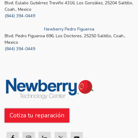
Blvd. Eulalio Gutiérrez Treviño 4316, Los González, 25204 Saltillo,
Coah., Mexico
(844) 394-0449
Newberry Pedro Figueroa
Blvd. Pedro Figueroa 696, Los Doctores, 25250 Saltillo, Coah.,
Mexico
(844) 394-0449
Cotiza tu reparación