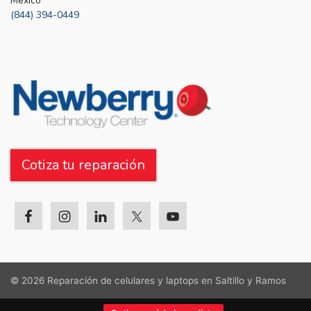
Mexico
(844) 394-0449
Cotiza tu reparación
© 2026
Reparación de celulares y laptops en Saltillo y Ramos